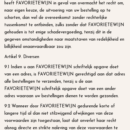
heeft FAVORIETEWIJN in geval van overmacht het recht om,
naar eigen keuze, de uitvoering van uw bestelling op te
schorten, dan wel de overeenkomst zonder rechterlijke
tussenkomst te ontbinden, zulks zonder dat FAVORIETEWIJN
gehouden is tot enige schadevergoeding, tenzij dit in de
gegeven omstandigheden naar maatstaven van redelijkheid en
billijkheid onaanvaardbaar zou zijn.
Artikel 9. Diversen
9.1 Indien u aan FAVORIETEWIJN schriftelijk opgave doet
van een adres, is FAVORIETEWIJN gerechtigd aan dat adres
alle bestellingen te verzenden, tenzij u de aan
FAVORIETEWIJN schriftelijk opgave doet van een ander
adres waaraan uw bestellingen dienen te worden gezonden.
9.2 Wanneer door FAVORIETEWIJN gedurende korte of
langere tijd al dan niet stilzwijgend afwijkingen van deze
voorwaarden zijn toegestaan, laat dat onverlet haar recht
alsnog directe en strikte naleving van deze voorwaarden te