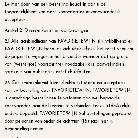
1.4 Het doen van een bestelling houdt in dat u de
toepasselijkheid van deze voorwaarden onvoorwaardelijk
accepteert.
Artikel 2. Overeenkomst en aanbiedingen
2.1 Alle aanbiedingen van FAVORIETEWIJN zijn vrijblijvend en
FAVORIETEWIJN behoudt zich uitdrukkelijk het recht voor om
de prijzen te wijzigen, in het bijzonder wanneer dat op grond
van (wettelijke) voorschriften noodzakelijk is, danwel indien
sprake is van publicatie- en/of drukfouten.
2.2 Een overeenkomst komt slechts tot stand na acceptatie
van uw bestelling door FAVORIETEWIJN. FAVORIETEWIJN
is gerechtigd bestellingen te weigeren dan wel bepaalde
voorwaarden aan de levering te verbinden, tenzij uitdrukkelijk
anders bepaald. FAVORIETEWIJN zal bestellingen geplaatst
door personen van onder de achttien (18) jaar niet in
behandeling nemen.