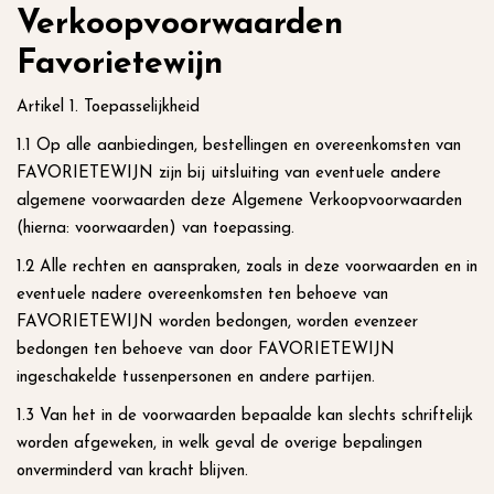
Verkoopvoorwaarden
inhoud
Favorietewijn
Artikel 1. Toepasselijkheid
1.1 Op alle aanbiedingen, bestellingen en overeenkomsten van
FAVORIETEWIJN zijn bij uitsluiting van eventuele andere
algemene voorwaarden deze Algemene Verkoopvoorwaarden
(hierna: voorwaarden) van toepassing.
1.2 Alle rechten en aanspraken, zoals in deze voorwaarden en in
eventuele nadere overeenkomsten ten behoeve van
FAVORIETEWIJN worden bedongen, worden evenzeer
bedongen ten behoeve van door FAVORIETEWIJN
ingeschakelde tussenpersonen en andere partijen.
1.3 Van het in de voorwaarden bepaalde kan slechts schriftelijk
worden afgeweken, in welk geval de overige bepalingen
onverminderd van kracht blijven.