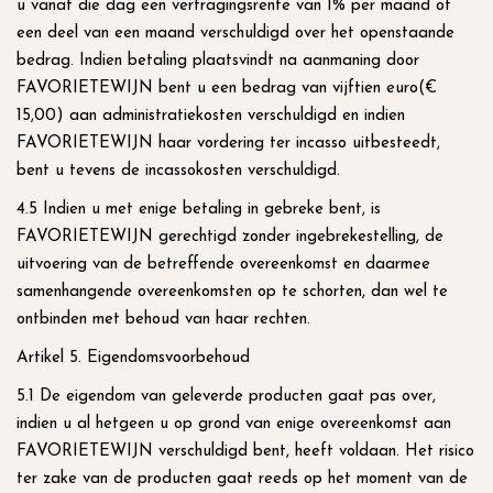
u vanaf die dag een vertragingsrente van 1% per maand of
een deel van een maand verschuldigd over het openstaande
bedrag. Indien betaling plaatsvindt na aanmaning door
FAVORIETEWIJN bent u een bedrag van vijftien euro(€
15,00) aan administratiekosten verschuldigd en indien
FAVORIETEWIJN haar vordering ter incasso uitbesteedt,
bent u tevens de incassokosten verschuldigd.
4.5 Indien u met enige betaling in gebreke bent, is
FAVORIETEWIJN gerechtigd zonder ingebrekestelling, de
uitvoering van de betreffende overeenkomst en daarmee
samenhangende overeenkomsten op te schorten, dan wel te
ontbinden met behoud van haar rechten.
Artikel 5. Eigendomsvoorbehoud
5.1 De eigendom van geleverde producten gaat pas over,
indien u al hetgeen u op grond van enige overeenkomst aan
FAVORIETEWIJN verschuldigd bent, heeft voldaan. Het risico
ter zake van de producten gaat reeds op het moment van de