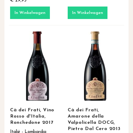
€ 29,95
In Winkelwagen
In Winkelwagen
Cà dei Frati, Vino
Cà dei Frati,
Rosso d'Italia,
Amarone della
Ronchedone 2017
Valpolicella DOCG,
Pietro Dal Cero 2013
Italië - Lombardia