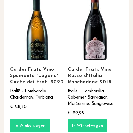
Cà dei Frati, Vino
Cà dei Frati, Vino
Spumante 'Lugano',
Rosso d'Italia,
Cuvée dei Frati 2020
Ronchedone 2018
Italië - Lombardia
Italië - Lombardia
Chardonnay, Turbiana
Cabernet Sauvignon,
Marzemino, Sangiovese
€ 28,50
€ 29,95
In Winkelwagen
In Winkelwagen