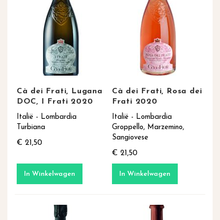
Cà dei Frati, Lugana
Cà dei Frati, Rosa dei
DOC, I Frati 2020
Frati 2020
Italië - Lombardia
Italië - Lombardia
Turbiana
Groppello, Marzemino,
Sangiovese
€ 21,50
€ 21,50
In Winkelwagen
In Winkelwagen