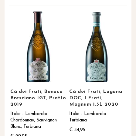
Cà dei Frati, Benaco
Cà dei Frati, Lugana
Bresciano IGT, Pratto
DOC, I Frati,
2019
Magnum 1.5L 2020
Italië - Lombardia
Italië - Lombardia
Chardonnay, Sauvignon
Turbiana
Blanc, Turbiana
€ 44,95