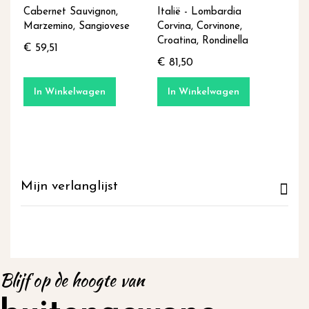
Cabernet Sauvignon,
Italië - Lombardia
Marzemino, Sangiovese
Corvina, Corvinone,
Croatina, Rondinella
€ 59,51
€ 81,50
In Winkelwagen
In Winkelwagen
Mijn verlanglijst
Blijf op de hoogte van