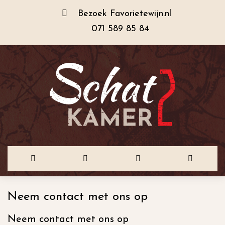
Bezoek
Favorietewijn.nl
071 589 85 84
Ga
Neem contact met ons op
naar
Neem contact met ons op
de