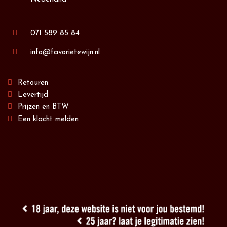
071 589 85 84
info@favorietewijn.nl
Retouren
Levertijd
Prijzen en BTW
Een klacht melden