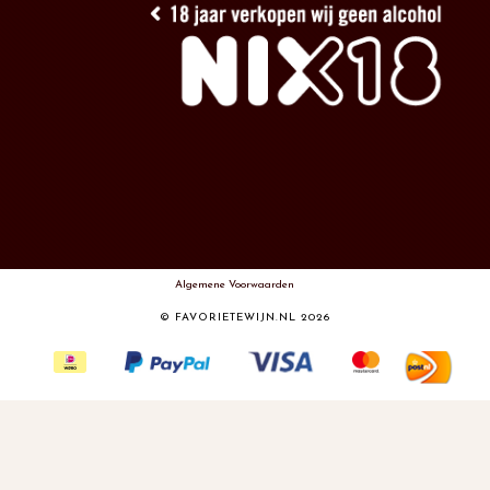
Algemene Voorwaarden
© FAVORIETEWIJN.NL 2026