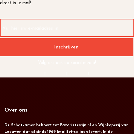
direct in je mail!
Volg ons ook op social media!
Over ons
De Schatkamer behoort tot Favorietewijn.nl en Wijnkoperij van
Leeuwen dat al sinds 1969 kwaliteitswijnen levert. In de