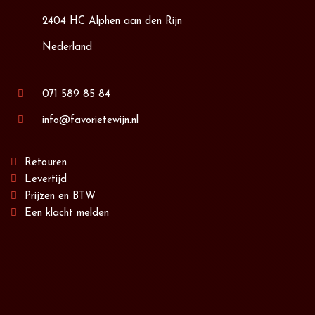
2404 HC Alphen aan den Rijn
Nederland
071 589 85 84
info@favorietewijn.nl
Retouren
Levertijd
Prijzen en BTW
Een klacht melden