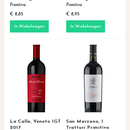
Primitivo
Primitivo
€ 8,85
€ 8,95
In Winkelwagen
In Winkelwagen
La Calla, Veneto IGT
San Marzano, I
2017
Tratturi Primitivo