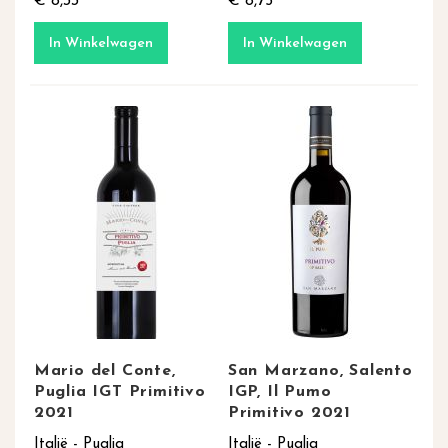
€ 8,33
€ 8,75
In Winkelwagen
In Winkelwagen
Mario del Conte,
San Marzano, Salento
Puglia IGT Primitivo
IGP, Il Pumo
2021
Primitivo 2021
Italië - Puglia
Italië - Puglia