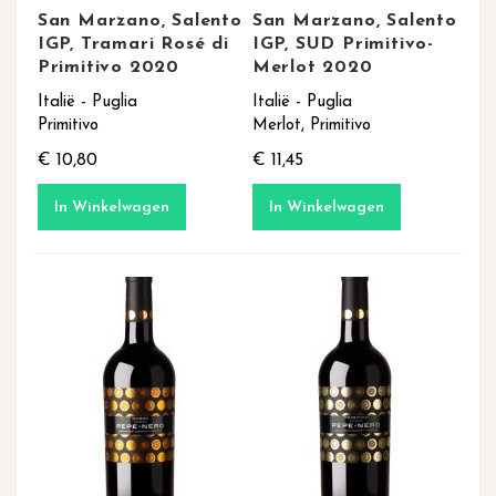
San Marzano, Salento
San Marzano, Salento
IGP, Tramari Rosé di
IGP, SUD Primitivo-
Primitivo 2020
Merlot 2020
Italië - Puglia
Italië - Puglia
Primitivo
Merlot, Primitivo
€ 10,80
€ 11,45
In Winkelwagen
In Winkelwagen