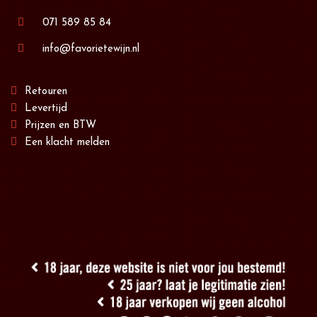
071 589 85 84
info@favorietewijn.nl
Retouren
Levertijd
Prijzen en BTW
Een klacht melden