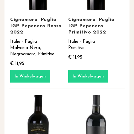
Cignomoro, Puglia
Cignomoro, Puglia
IGP Pepenero Rosso
IGP Pepenero
2022
Primitivo 2022
Italië - Puglia
Italië - Puglia
Malvasia Nera,
Primitivo
Negroamaro, Primitivo
€ 11,95
€ 11,95
In Winkelwagen
In Winkelwagen