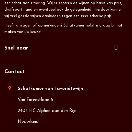
een schat aan ervaring. Wij selecteren de wijnen op basis van prijs,
druifsoort, land en eventueel ook de gelegenheid. Hierdoor kunnen
wij veel goede wijnen aanbieden tegen een zeer scherpe prijs.
Heeft u vragen of opmerkingen? Schatkamer helpt u graag bij het
maken van uw keuze!
Snel naar
Contact
location_on
Schatkamer van Favorietewijn
Van Foreestlaan 5
2404 HC Alphen aan den Rijn
Nederland