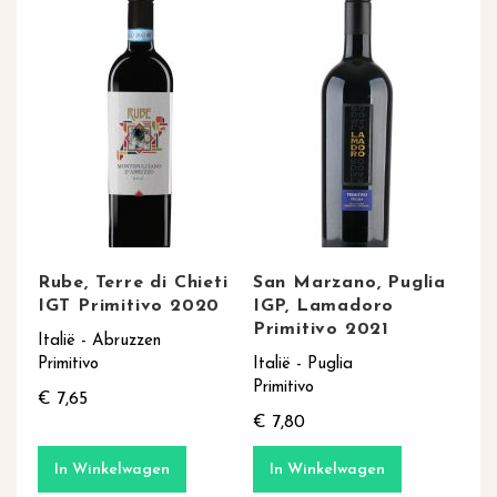
Rube, Terre di Chieti
San Marzano, Puglia
IGT Primitivo 2020
IGP, Lamadoro
Primitivo 2021
Italië - Abruzzen
Primitivo
Italië - Puglia
Primitivo
€ 7,65
€ 7,80
In Winkelwagen
In Winkelwagen