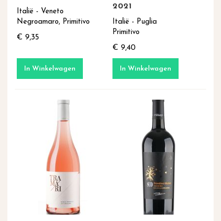
2021
Italië - Veneto
Negroamaro, Primitivo
Italië - Puglia
Primitivo
€ 9,35
€ 9,40
In Winkelwagen
In Winkelwagen