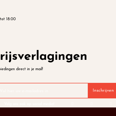
tot 18:00
rijsverlagingen
iedingen direct in je mail!
Volg ons ook op social media!