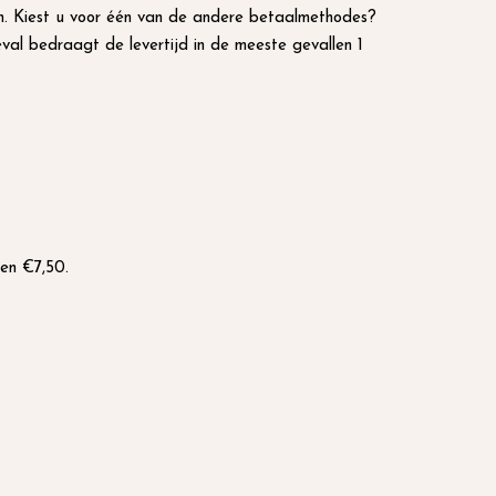
en. Kiest u voor één van de andere betaalmethodes?
eval bedraagt de levertijd in de meeste gevallen 1
ten €7,50.