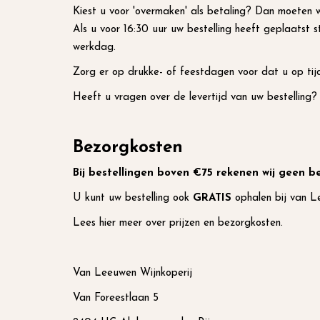
Kiest u voor 'overmaken' als betaling? Dan moeten 
Als u voor 16:30 uur uw bestelling heeft geplaatst s
werkdag.
Zorg er op drukke- of feestdagen voor dat u op ti
Heeft u vragen over de levertijd van uw bestelling
Bezorgkosten
Bij bestellingen boven €75 rekenen wij geen 
U kunt uw bestelling ook
GRATIS
ophalen bij
van Le
Lees
hier
meer over prijzen en bezorgkosten.
Van Leeuwen Wijnkoperij
Van Foreestlaan 5