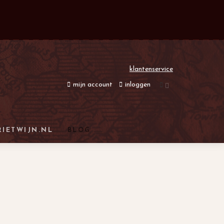
klantenservice
mijn account
inloggen
RIETWIJN.NL
BLOG