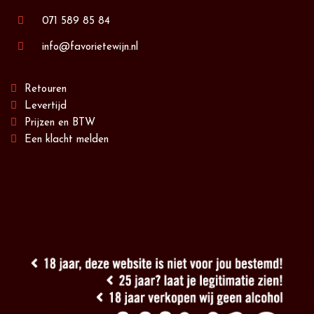
071 589 85 84
info@favorietewijn.nl
Retouren
Levertijd
Prijzen en BTW
Een klacht melden