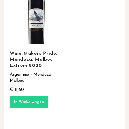
Wine Makers Pride,
Mendoza, Malbec
Extrem 2020
Argentinië - Mendoza
Malbec
€ 11,60
In Winkelwagen