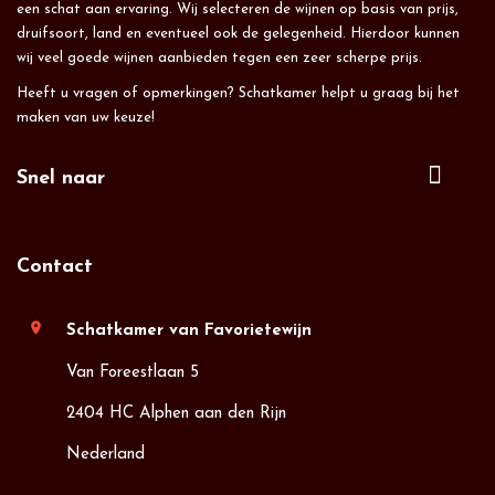
een schat aan ervaring. Wij selecteren de wijnen op basis van prijs,
druifsoort, land en eventueel ook de gelegenheid. Hierdoor kunnen
wij veel goede wijnen aanbieden tegen een zeer scherpe prijs.
Heeft u vragen of opmerkingen? Schatkamer helpt u graag bij het
maken van uw keuze!
Snel naar
Contact
location_on
Schatkamer van Favorietewijn
Van Foreestlaan 5
2404 HC Alphen aan den Rijn
Nederland