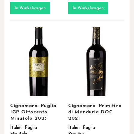
In Winkelwagen
In Winkelwagen
Cignomoro, Puglia
Cignomoro, Primitivo
IGP Ottocento
di Manduria DOC
Minutolo 2023
2021
Italië - Puglia
Italië - Puglia