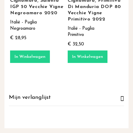
Cignomoro, Salento
Cignomoro, Primitivo
IGP 50 Vecchie Vigne
Di Manduria DOP 80
Negroamaro 2020
Vecchie Vigne
Primitivo 2022
Italië - Puglia
Negroamaro
Italië - Puglia
Primitivo
€ 28,95
€ 32,50
In Winkelwagen
In Winkelwagen
Mijn verlanglijst