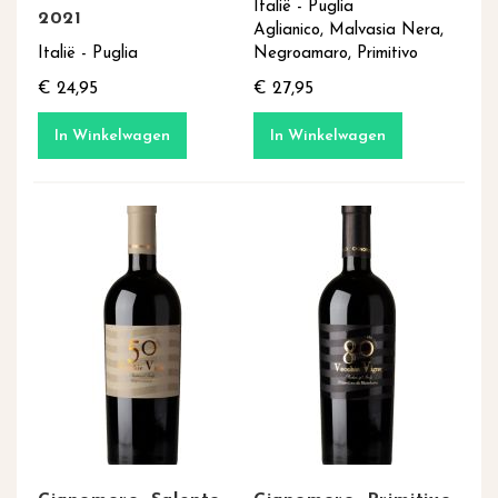
Italië - Puglia
2021
Aglianico, Malvasia Nera,
Italië - Puglia
Negroamaro, Primitivo
€ 24,95
€ 27,95
In Winkelwagen
In Winkelwagen