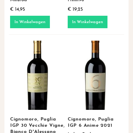
Minutolo
Primitivo
€ 14,95
€ 19,25
In Winkelwagen
In Winkelwagen
Cignomoro, Puglia
Cignomoro, Puglia
IGP 30 Vecchie Vigne,
IGP 6 Anime 2021
Bianco D'Alessano