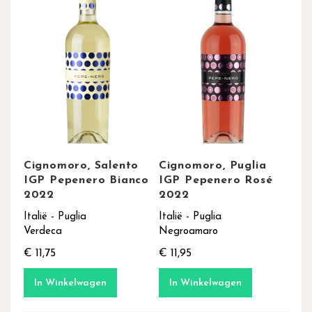
Cignomoro, Salento
Cignomoro, Puglia
IGP Pepenero Bianco
IGP Pepenero Rosé
2022
2022
Italië - Puglia
Italië - Puglia
Verdeca
Negroamaro
€ 11,75
€ 11,95
In Winkelwagen
In Winkelwagen