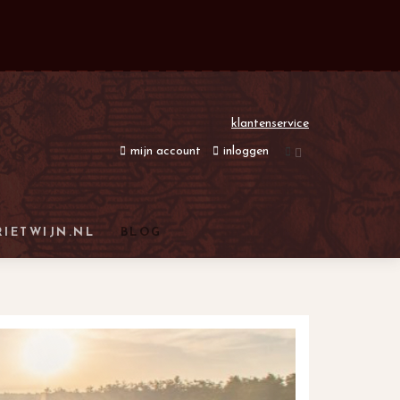
klantenservice
mijn account
inloggen
RIETWIJN.NL
BLOG