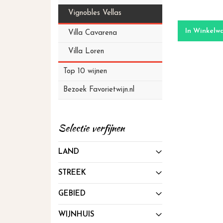
Vignobles Vellas
In Winkelw
Villa Cavarena
Villa Loren
Top 10 wijnen
Bezoek Favorietwijn.nl
Selectie verfijnen
LAND
STREEK
GEBIED
WIJNHUIS