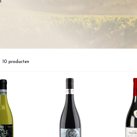
st
10
producten