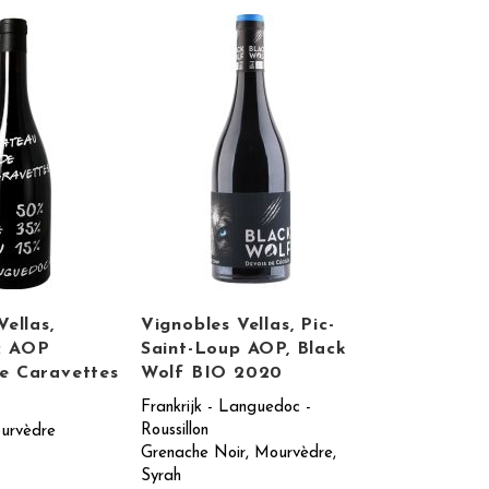
Vellas,
Vignobles Vellas, Pic-
c AOP
Saint-Loup AOP, Black
e Caravettes
Wolf BIO 2020
Frankrijk - Languedoc -
Roussillon
urvèdre
Grenache Noir, Mourvèdre,
Syrah