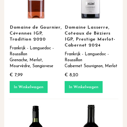
Domaine de Gournier,
Domaine Lasserre,
Cévennes IGP,
Coteaux de Bèziers
Tradition 2020
IGP, Prestige Merlot-
Cabernet 2024
Frankrijk - Languedoc -
Roussillon
Frankrijk - Languedoc -
Grenache, Merlot,
Roussillon
Mourvèdre, Sangiovese
Cabernet Sauvignon, Merlot
€ 7,99
€ 8,20
In Winkelwagen
In Winkelwagen