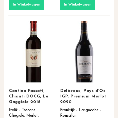
In Winkelwagen
In Winkelwagen
Cantina Fassati,
Delbeaux, Pays d'Oc
Chianti DOCG, Le
IGP, Premium Merlot
Gaggiole 2018
2020
Italië - Toscane
Frankrijk - Languedoc -
Ciliegiolo, Merlot,
Roussillon