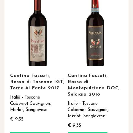
Cantina Fassati,
Cantina Fassati,
Rosso di Toscane IGT,
Rosso di
Torre Al Fante 2017
Montepulciano DOC,
Selciaia 2018
Italië - Toscane
Cabernet Sauvignon,
Italië - Toscane
Merlot, Sangiovese
Cabernet Sauvignon,
Merlot, Sangiovese
€ 9,35
€ 9,35