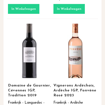
In Winkelwagen
In Winkelwagen
Domaine de Gournier,
Vignerons Ardéchois,
Cévennes IGP,
Ardèche IGP, Fonvène
Tradition 2019
Rosé 2023
Frankrijk - Languedoc -
Frankrijk - Ardèche