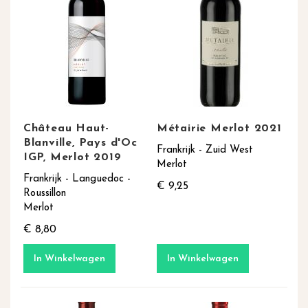
Château Haut-
Métairie Merlot 2021
Blanville, Pays d'Oc
Frankrijk - Zuid West
IGP, Merlot 2019
Merlot
Frankrijk - Languedoc -
€ 9,25
Roussillon
Merlot
€ 8,80
In Winkelwagen
In Winkelwagen