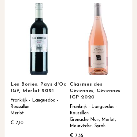
Les Bories, Pays d'Oc
Charmes des
IGP, Merlot 2021
Cévennes, Cévennes
IGP 2020
Frankrijk - Languedoc -
Roussillon
Frankrijk - Languedoc -
Merlot
Roussillon
Grenache Noir, Merlot,
€ 7,10
Mourvèdre, Syrah
€ 7,35