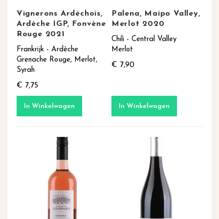
Vignerons Ardéchois,
Palena, Maipo Valley,
Ardèche IGP, Fonvène
Merlot 2020
Rouge 2021
Chili - Central Valley
Frankrijk - Ardèche
Merlot
Grenache Rouge, Merlot,
€ 7,90
Syrah
€ 7,75
In Winkelwagen
In Winkelwagen