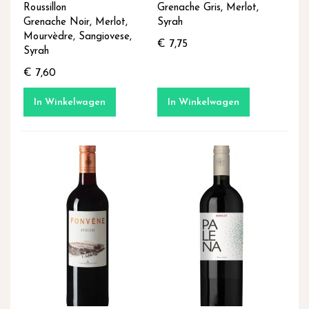
Roussillon
Grenache Gris, Merlot,
Grenache Noir, Merlot,
Syrah
Mourvèdre, Sangiovese,
€ 7,75
Syrah
€ 7,60
In Winkelwagen
In Winkelwagen