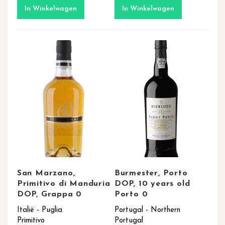
In Winkelwagen
In Winkelwagen
San Marzano,
Burmester, Porto
Primitivo di Manduria
DOP, 10 years old
DOP, Grappa 0
Porto 0
Italië - Puglia
Portugal - Northern
Primitivo
Portugal