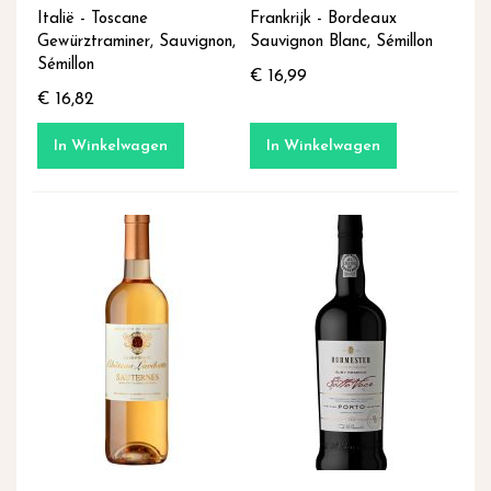
Italië - Toscane
Frankrijk - Bordeaux
Gewürztraminer, Sauvignon,
Sauvignon Blanc, Sémillon
Sémillon
€ 16,99
€ 16,82
In Winkelwagen
In Winkelwagen