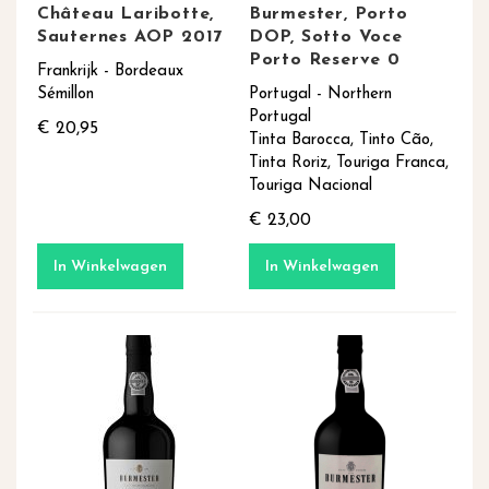
Château Laribotte,
Burmester, Porto
Sauternes AOP 2017
DOP, Sotto Voce
Porto Reserve 0
Frankrijk - Bordeaux
Sémillon
Portugal - Northern
Portugal
€ 20,95
Tinta Barocca, Tinto Cão,
Tinta Roriz, Touriga Franca,
Touriga Nacional
€ 23,00
In Winkelwagen
In Winkelwagen