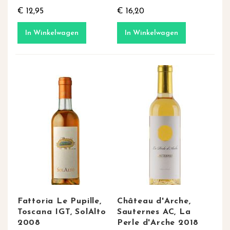
€ 12,95
€ 16,20
In Winkelwagen
In Winkelwagen
Fattoria Le Pupille,
Château d'Arche,
Toscana IGT, SolAlto
Sauternes AC, La
2008
Perle d'Arche 2018