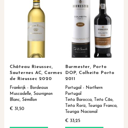
Château Rieussec,
Burmester, Porto
Sauternes AC, Carmes
DOP, Colheita Porto
de Rieussec 2020
2011
Frankrijk - Bordeaux
Portugal - Northern
Muscadelle, Sauvignon
Portugal
Blanc, Sémillon
Tinta Barocca, Tinto Cão,
Tinta Roriz, Touriga Franca,
€ 31,50
Touriga Nacional
€ 33,25