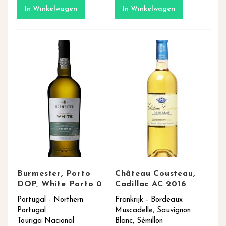
In Winkelwagen
In Winkelwagen
Burmester, Porto
Château Cousteau,
DOP, White Porto 0
Cadillac AC 2016
Portugal - Northern
Frankrijk - Bordeaux
Portugal
Muscadelle, Sauvignon
Touriga Nacional
Blanc, Sémillon