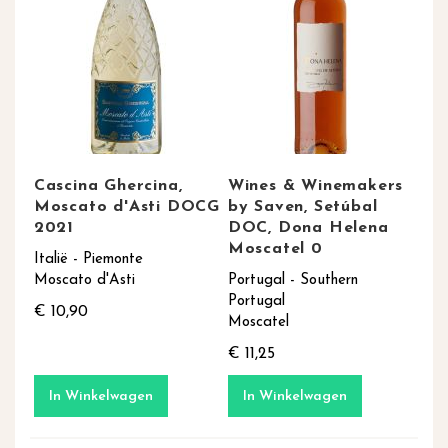
Cascina Ghercina,
Wines & Winemakers
Moscato d'Asti DOCG
by Saven, Setúbal
2021
DOC, Dona Helena
Moscatel 0
Italië - Piemonte
Moscato d'Asti
Portugal - Southern
Portugal
€ 10,90
Moscatel
€ 11,25
In Winkelwagen
In Winkelwagen