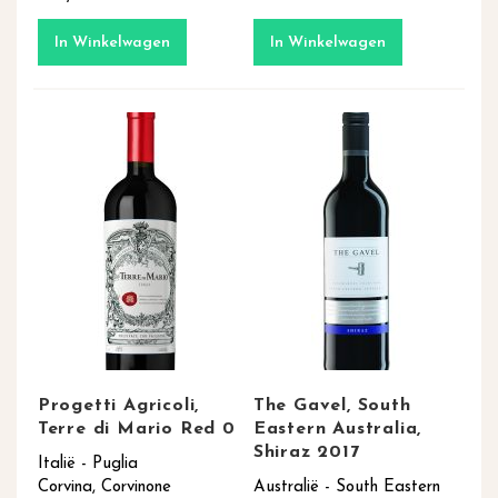
In Winkelwagen
In Winkelwagen
Progetti Agricoli,
The Gavel, South
Terre di Mario Red 0
Eastern Australia,
Shiraz 2017
Italië - Puglia
Corvina, Corvinone
Australië - South Eastern