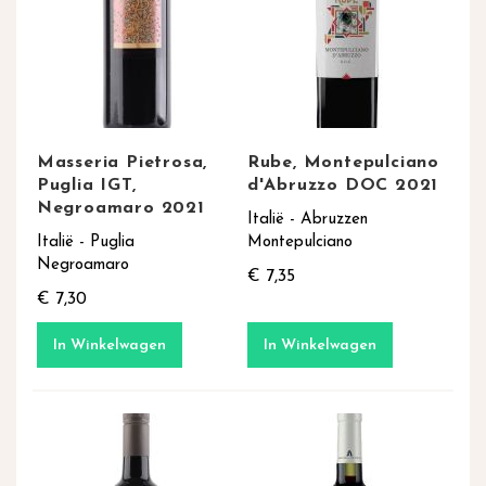
Masseria Pietrosa,
Rube, Montepulciano
Puglia IGT,
d'Abruzzo DOC 2021
Negroamaro 2021
Italië - Abruzzen
Italië - Puglia
Montepulciano
Negroamaro
€ 7,35
€ 7,30
In Winkelwagen
In Winkelwagen