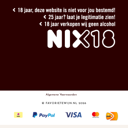
Algemene Voorwaarden
© FAVORIETEWIJN.NL 2026