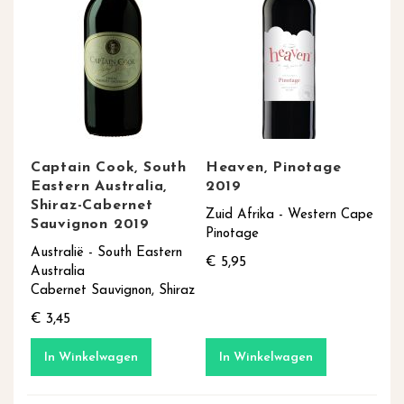
Captain Cook, South
Heaven, Pinotage
Eastern Australia,
2019
Shiraz-Cabernet
Zuid Afrika - Western Cape
Sauvignon 2019
Pinotage
Australië - South Eastern
€ 5,95
Australia
Cabernet Sauvignon, Shiraz
€ 3,45
In Winkelwagen
In Winkelwagen