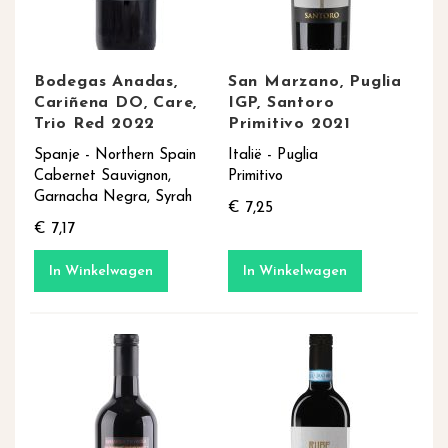
Bodegas Anadas,
San Marzano, Puglia
Cariñena DO, Care,
IGP, Santoro
Trio Red 2022
Primitivo 2021
Spanje - Northern Spain
Italië - Puglia
Cabernet Sauvignon,
Primitivo
Garnacha Negra, Syrah
€ 7,25
€ 7,17
In Winkelwagen
In Winkelwagen