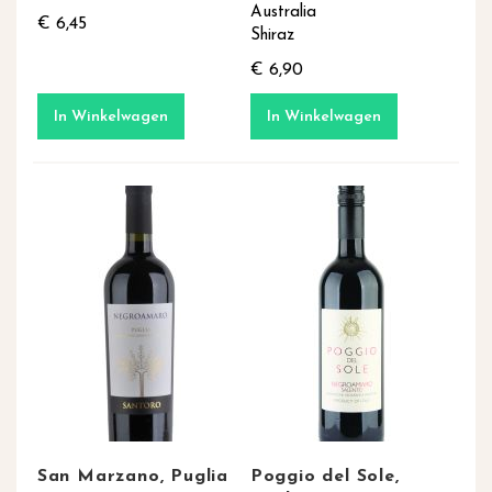
Australia
€ 6,45
Shiraz
€ 6,90
In Winkelwagen
In Winkelwagen
San Marzano, Puglia
Poggio del Sole,