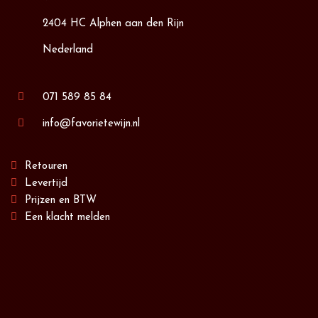
2404 HC Alphen aan den Rijn
Nederland
071 589 85 84
info@favorietewijn.nl
Retouren
Levertijd
Prijzen en BTW
Een klacht melden