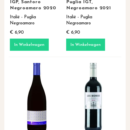
IGP, Santoro
Puglia IGT,
Negroamaro 2020
Negroamaro 2021
Italië - Puglia
Italië - Puglia
Negroamaro
Negroamaro
€ 6,90
€ 6,90
In Winkelwagen
In Winkelwagen