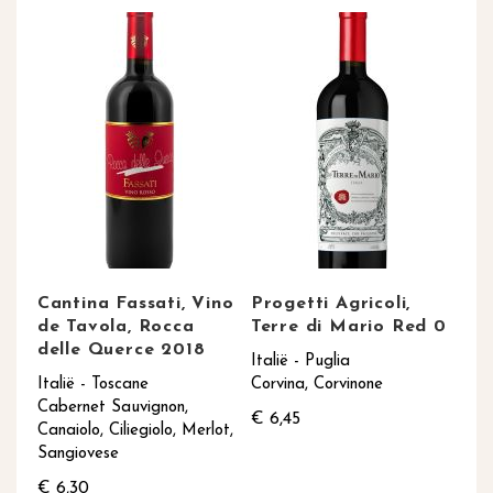
Cantina Fassati, Vino
Progetti Agricoli,
de Tavola, Rocca
Terre di Mario Red 0
delle Querce 2018
Italië - Puglia
Italië - Toscane
Corvina, Corvinone
Cabernet Sauvignon,
€ 6,45
Canaiolo, Ciliegiolo, Merlot,
Sangiovese
€ 6,30