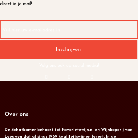
direct in je mail!
Volg ons ook op social media!
Over ons
De Schatkamer behoort tot Favorietewijn.nl en Wijnkoperij van
Leeuwen dat al sinds 1969 kwaliteitswijnen levert. In de