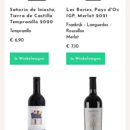
Señorio de Iniesta,
Les Bories, Pays d'Oc
Tierra de Castilla
IGP, Merlot 2021
Tempranillo 2020
Frankrijk - Languedoc -
Tempranillo
Roussillon
Merlot
€ 6,90
€ 7,10
In Winkelwagen
In Winkelwagen