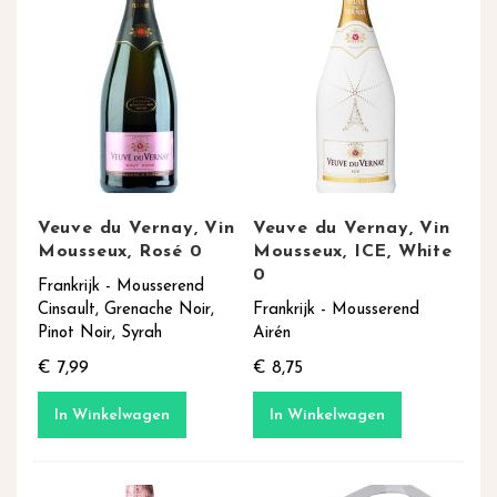
Veuve du Vernay, Vin
Veuve du Vernay, Vin
Mousseux, Rosé 0
Mousseux, ICE, White
0
Frankrijk - Mousserend
Cinsault, Grenache Noir,
Frankrijk - Mousserend
Pinot Noir, Syrah
Airén
€ 7,99
€ 8,75
In Winkelwagen
In Winkelwagen