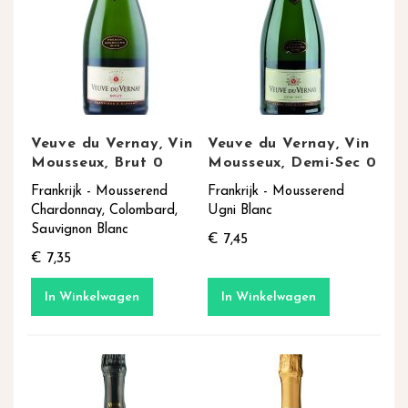
Veuve du Vernay, Vin
Veuve du Vernay, Vin
Mousseux, Brut 0
Mousseux, Demi-Sec 0
Frankrijk - Mousserend
Frankrijk - Mousserend
Chardonnay, Colombard,
Ugni Blanc
Sauvignon Blanc
€ 7,45
€ 7,35
In Winkelwagen
In Winkelwagen