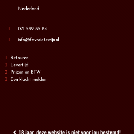
Nederland
071 589 85 84
info@favorietewijn.nl
Retouren
Levertijd
Prijzen en BTW
Een klacht melden