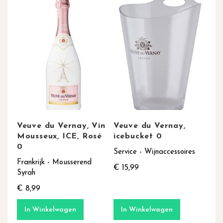
Veuve du Vernay, Vin
Veuve du Vernay,
Mousseux, ICE, Rosé
icebucket 0
0
Service - Wijnaccessoires
Frankrijk - Mousserend
€ 15,99
Syrah
€ 8,99
In Winkelwagen
In Winkelwagen