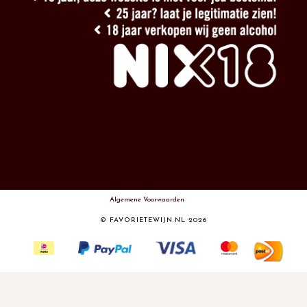
Algemene Voorwaarden
© FAVORIETEWIJN.NL 2026