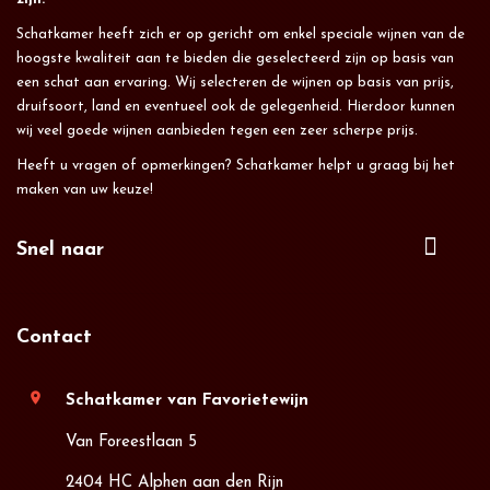
Schatkamer heeft zich er op gericht om enkel speciale wijnen van de
hoogste kwaliteit aan te bieden die geselecteerd zijn op basis van
een schat aan ervaring. Wij selecteren de wijnen op basis van prijs,
druifsoort, land en eventueel ook de gelegenheid. Hierdoor kunnen
wij veel goede wijnen aanbieden tegen een zeer scherpe prijs.
Heeft u vragen of opmerkingen? Schatkamer helpt u graag bij het
maken van uw keuze!
Snel naar
Contact
location_on
Schatkamer van Favorietewijn
Van Foreestlaan 5
2404 HC Alphen aan den Rijn