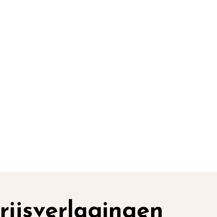
rijsverlagingen