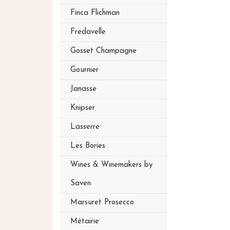
Finca Flichman
Fredavelle
Gosset Champagne
Gournier
Janasse
Knipser
Lasserre
Les Bories
Wines & Winemakers by
Saven
Marsuret Prosecco
Métairie