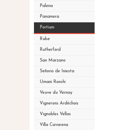
Palena
Panamera
Portium
Rube
Rutherford
San Marzano
Señorio de Iniesta
Umani Ronchi
Veuve du Vernay
Vignerons Ardéchois
Vignobles Vellas
Villa Cavarena