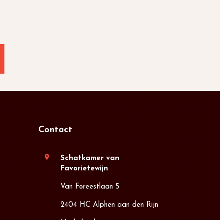
Contact
location_on
Schatkamer van
Favorietewijn
Van Foreestlaan 5
2404 HC Alphen aan den Rijn