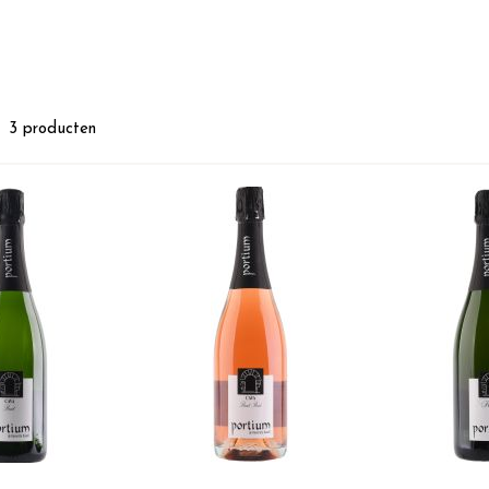
st
3
producten