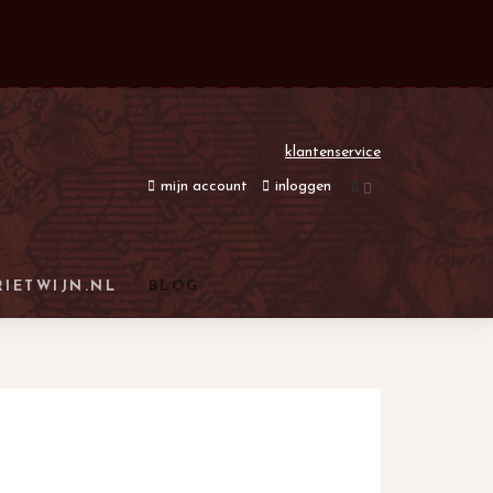
klantenservice
mijn account
inloggen
RIETWIJN.NL
BLOG