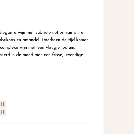
 elegante wijn met subtiele noties van witte
abrikoos en amandel. Doorheen de tijd komen
complexe wijn met een vleugje jodium,
treerd in de mond met een frisse, levendige