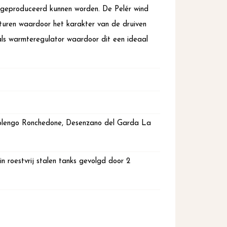
en geproduceerd kunnen worden. De Pelér wind
aturen waardoor het karakter van de druiven
als warmteregulator waardoor dit een ideaal
zzolengo Ronchedone, Desenzano del Garda La
n roestvrij stalen tanks gevolgd door 2