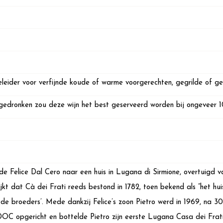
leider voor verfijnde koude of warme voorgerechten, gegrilde of ge
edronken zou deze wijn het best geserveerd worden bij ongeveer 1
de Felice Dal Cero naar een huis in Lugana di Sirmione, overtuigd v
jkt dat Cà dei Frati reeds bestond in 1782, toen bekend als “het h
 de broeders’. Mede dankzij Felice’s zoon Pietro werd in 1969, na 30
DOC opgericht en bottelde Pietro zijn eerste Lugana Casa dei Frat