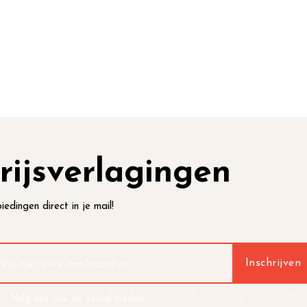
rijsverlagingen
iedingen direct in je mail!
Volg ons ook op social media!