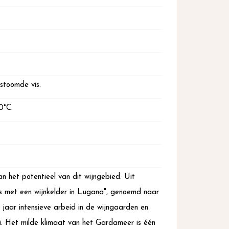
stoomde vis.
0°C.
an het potentieel van dit wijngebied. Uit
uis met een wijnkelder in Lugana", genoemd naar
 jaar intensieve arbeid in de wijngaarden en
i. Het milde klimaat van het Gardameer is één