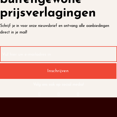
prijsverlagingen
Schrijf je in voor onze nieuwsbrief en ontvang alle aanbiedingen
direct in je mail!
Volg ons ook op social media!