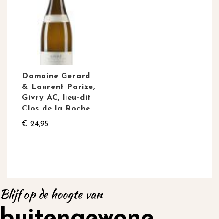
Domaine Gerard
& Laurent Parize,
Givry AC, lieu-dit
Clos de la Roche
€ 24,95
Blijf op de hoogte van
buitengewone