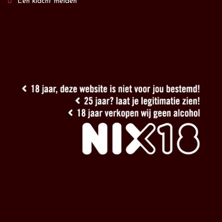
Een klacht melden