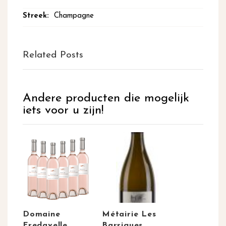
Champagne
Related Posts
Andere producten die mogelijk
iets voor u zijn!
Domaine
Métairie Les
Fredavelle,
Barriques