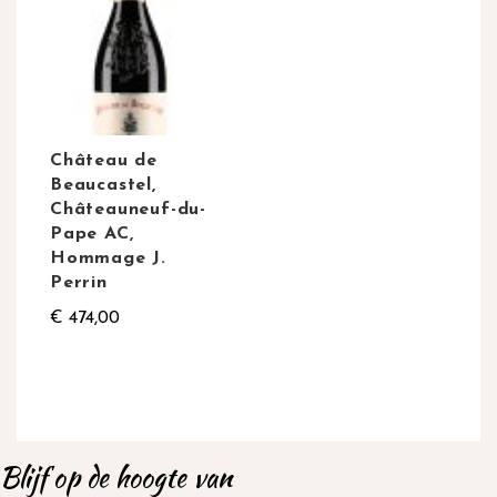
Château de
Beaucastel,
Châteauneuf-du-
Pape AC,
Hommage J.
Perrin
€ 474,00
Blijf op de hoogte van