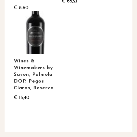
€ 65,21
€ 8,60
Wines &
Winemakers by
Saven, Palmela
DOP, Pegos
Claros, Reserva
€ 15,40