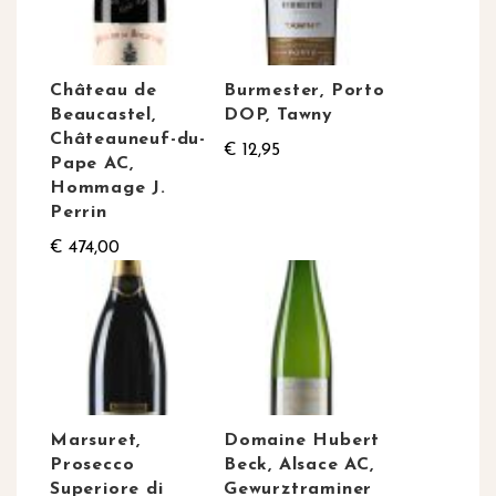
Château de
Burmester, Porto
Beaucastel,
DOP, Tawny
Châteauneuf-du-
€ 12,95
Pape AC,
Hommage J.
Perrin
€ 474,00
Marsuret,
Domaine Hubert
Prosecco
Beck, Alsace AC,
Superiore di
Gewurztraminer