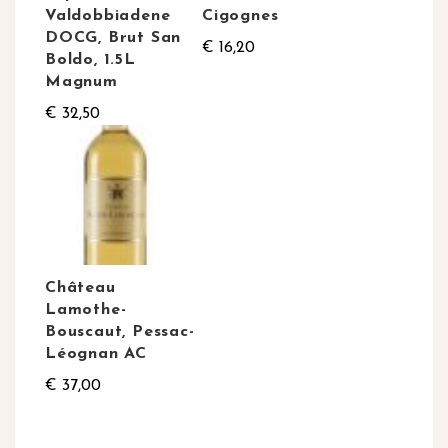
Valdobbiadene
Cigognes
DOCG, Brut San
€ 16,20
Boldo, 1.5L
Magnum
€ 32,50
Château
Lamothe-
Bouscaut, Pessac-
Léognan AC
€ 37,00