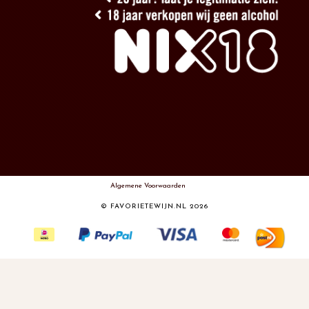
Algemene Voorwaarden
© FAVORIETEWIJN.NL 2026