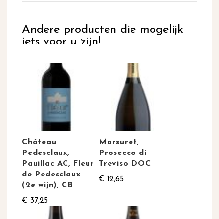
Andere producten die mogelijk
iets voor u zijn!
Château
Marsuret,
Pedesclaux,
Prosecco di
Pauillac AC, Fleur
Treviso DOC
de Pedesclaux
€ 12,65
(2e wijn), CB
€ 37,25