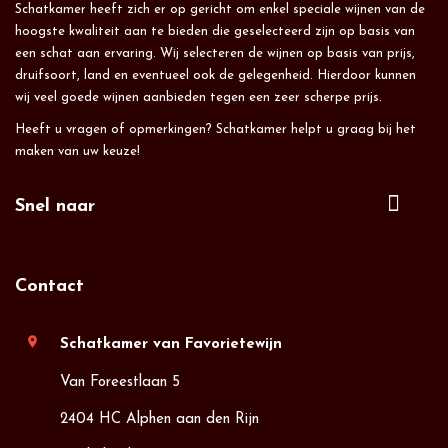
Schatkamer heeft zich er op gericht om enkel speciale wijnen van de
hoogste kwaliteit aan te bieden die geselecteerd zijn op basis van
een schat aan ervaring. Wij selecteren de wijnen op basis van prijs,
druifsoort, land en eventueel ook de gelegenheid. Hierdoor kunnen
wij veel goede wijnen aanbieden tegen een zeer scherpe prijs.
Heeft u vragen of opmerkingen? Schatkamer helpt u graag bij het
maken van uw keuze!
Snel naar
Contact
location_on
Schatkamer van Favorietewijn
Van Foreestlaan 5
2404 HC Alphen aan den Rijn