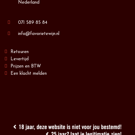
Nederland
071 589 85 84
info@favorietewijn.nl
Retouren
Levertijd
Prijzen en BTW
Een klacht melden