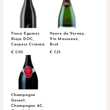
Finca Egomei,
Veuve du Vernay,
Rioja DOC,
Vin Mousseux,
Carpess Crianza
Brut
€ 11,90
€ 7,35
Champagne
Gosset,
Champagne AC,