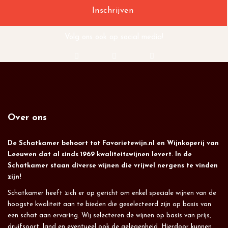
Volg ons ook op social media!
Over ons
De Schatkamer behoort tot Favorietewijn.nl en Wijnkoperij van
Leeuwen dat al sinds 1969 kwaliteitswijnen levert. In de
Schatkamer staan diverse wijnen die vrijwel nergens te vinden
zijn!
Schatkamer heeft zich er op gericht om enkel speciale wijnen van de
hoogste kwaliteit aan te bieden die geselecteerd zijn op basis van
een schat aan ervaring. Wij selecteren de wijnen op basis van prijs,
druifsoort, land en eventueel ook de gelegenheid. Hierdoor kunnen