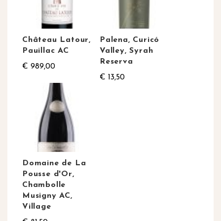
Château Latour,
Palena, Curicó
Pauillac AC
Valley, Syrah
Reserva
€ 989,00
€ 13,50
Domaine de La
Pousse d'Or,
Chambolle
Musigny AC,
Village