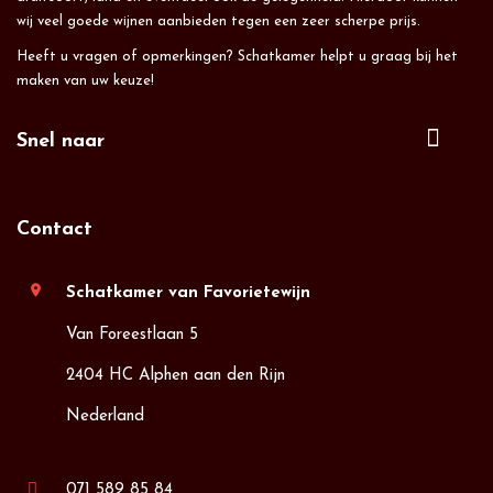
wij veel goede wijnen aanbieden tegen een zeer scherpe prijs.
Heeft u vragen of opmerkingen? Schatkamer helpt u graag bij het
maken van uw keuze!
Snel naar
Contact
location_on
Schatkamer van Favorietewijn
Van Foreestlaan 5
2404 HC Alphen aan den Rijn
Nederland
071 589 85 84