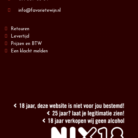
info@favorietewijn.nl
Retouren
Levertijd
Prijzen en BTW
Een klacht melden