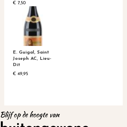
€ 7,50
E. Guigal, Saint
Joseph AC, Lieu-
Dit
€ 49,95
Blijf op de hoogte van