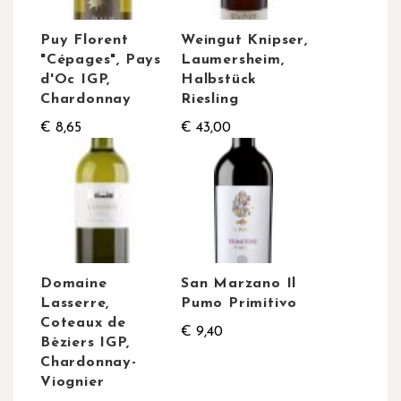
Puy Florent
Weingut Knipser,
"Cépages", Pays
Laumersheim,
d'Oc IGP,
Halbstück
Chardonnay
Riesling
€ 8,65
€ 43,00
Domaine
San Marzano Il
Lasserre,
Pumo Primitivo
Coteaux de
€ 9,40
Bèziers IGP,
Chardonnay-
Viognier