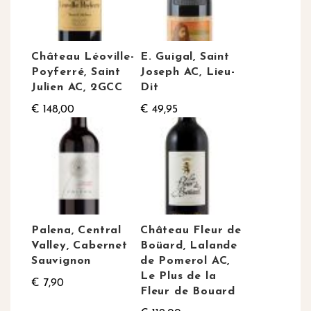
Château Léoville-
E. Guigal, Saint
Poyferré, Saint
Joseph AC, Lieu-
Julien AC, 2GCC
Dit
€ 148,00
€ 49,95
Palena, Central
Château Fleur de
Valley, Cabernet
Boüard, Lalande
Sauvignon
de Pomerol AC,
Le Plus de la
€ 7,90
Fleur de Bouard