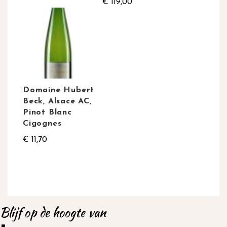
€ 119,00
Domaine Hubert
Beck, Alsace AC,
Pinot Blanc
Cigognes
€ 11,70
Blijf op de hoogte van