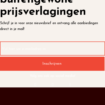
prijsverlagingen
Schrijf je in voor onze nieuwsbrief en ontvang alle aanbiedingen
direct in je mail!
Volg ons ook op social media!