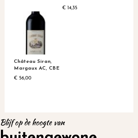
€ 14,35
Château Siran,
Margaux AC, CBE
€ 56,00
Blijf op de hoogte van
buitengewone