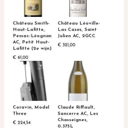
Château Smith-
Château Léoville-
Haut-Lafitte,
Las Cases, Saint
Pessac-Léognan
Julien AC, 2GCC
AC, Petit Haut-
€ 321,00
Lafitte (2e wijn)
€ 61,00
Coravin, Model
Claude Riffault,
Three
Sancerre AC, Les
Chasseignes,
€ 224,54
0.375L