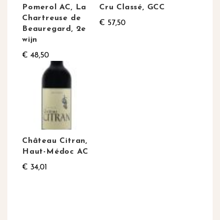
Pomerol AC, La
Cru Classé, GCC
Chartreuse de
€ 57,50
Beauregard, 2e
wijn
€ 48,50
Château Citran,
Haut-Médoc AC
€ 34,01