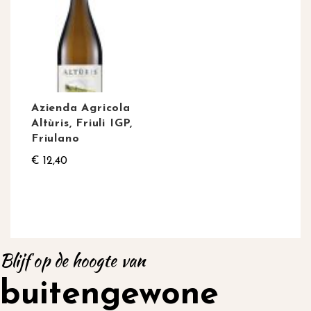
Azienda Agricola
Altùris, Friuli IGP,
Friulano
€ 12,40
Blijf op de hoogte van
buitengewone