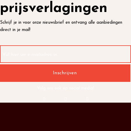
prijsverlagingen
Schrijf je in voor onze nieuwsbrief en ontvang alle aanbiedingen
direct in je mail!
Volg ons ook op social media!