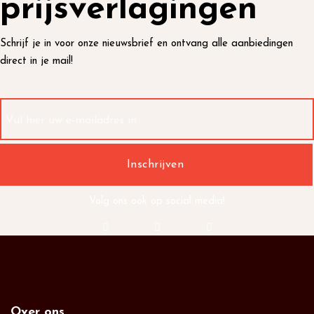
prijsverlagingen
Schrijf je in voor onze nieuwsbrief en ontvang alle aanbiedingen
direct in je mail!
Volg ons ook op social media!
Over ons