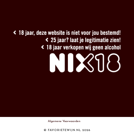
Algemene Voorwaarden
© FAVORIETEWIJN.NL 2026