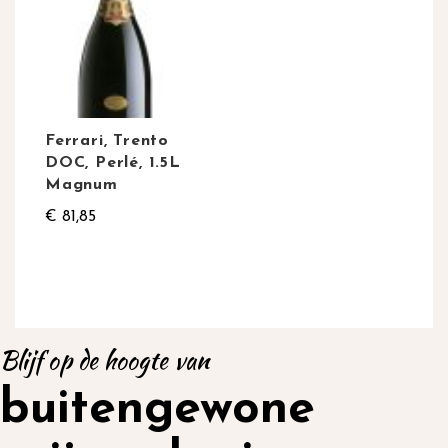
Ferrari, Trento
DOC, Perlé, 1.5L
Magnum
€ 81,85
Blijf op de hoogte van
buitengewone