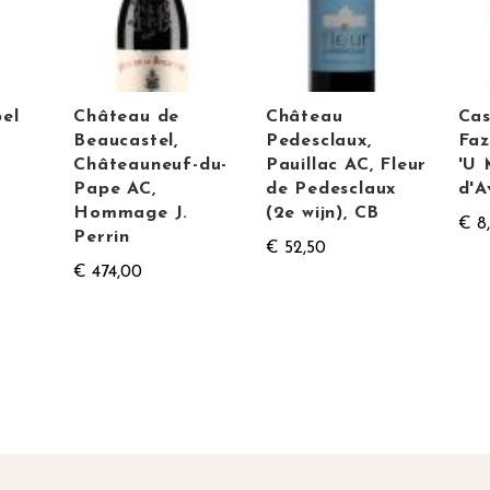
el
Château de
Château
Cas
Beaucastel,
Pedesclaux,
Faz
Châteauneuf-du-
Pauillac AC, Fleur
'U 
Pape AC,
de Pedesclaux
d'A
Hommage J.
(2e wijn), CB
€ 8
Perrin
€ 52,50
€ 474,00