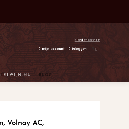
klantenservice
mijn account
inloggen
RIETWIJN.NL
BLOG
, Volnay AC,