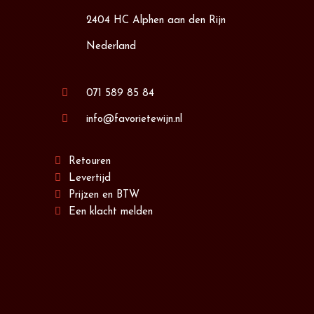
2404 HC Alphen aan den Rijn
Nederland
071 589 85 84
info@favorietewijn.nl
Retouren
Levertijd
Prijzen en BTW
Een klacht melden