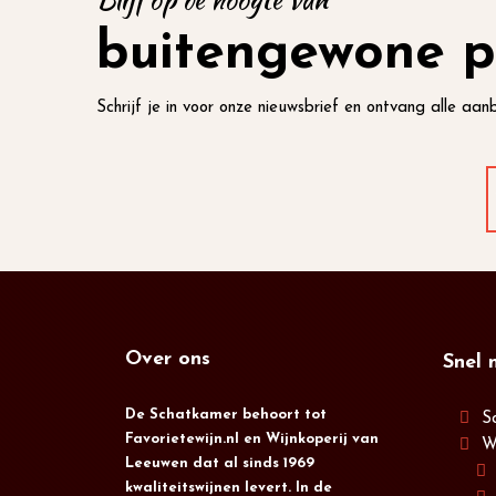
buitengewone p
Schrijf je in voor onze nieuwsbrief en ontvang alle aanb
Over ons
Snel 
De Schatkamer behoort tot
S
Favorietewijn.nl en Wijnkoperij van
W
Leeuwen dat al sinds 1969
kwaliteitswijnen levert. In de