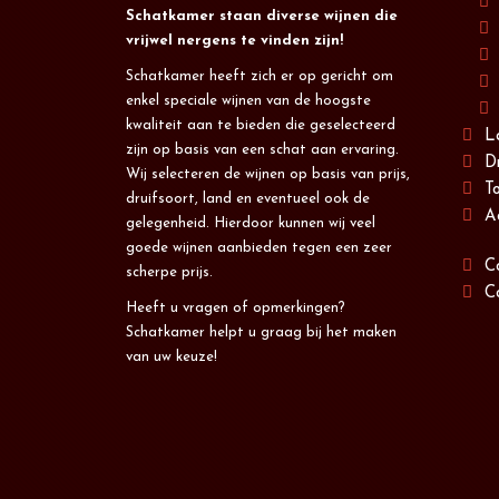
Schatkamer staan diverse wijnen die
vrijwel nergens te vinden zijn!
Schatkamer heeft zich er op gericht om
enkel speciale wijnen van de hoogste
kwaliteit aan te bieden die geselecteerd
L
zijn op basis van een schat aan ervaring.
D
Wij selecteren de wijnen op basis van prijs,
T
druifsoort, land en eventueel ook de
A
gelegenheid. Hierdoor kunnen wij veel
goede wijnen aanbieden tegen een zeer
C
scherpe prijs.
C
Heeft u vragen of opmerkingen?
Schatkamer helpt u graag bij het maken
van uw keuze!