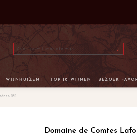
WIJNHUIZEN
TOP 10 WIJNEN
BEZOEK FAVO
ênes, 1ER
Domaine de Comtes Lafon