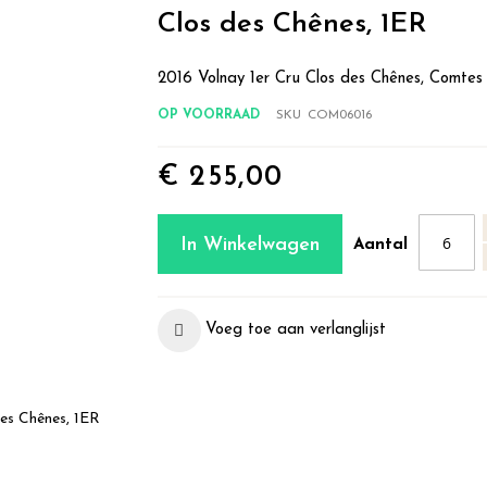
Clos des Chênes, 1ER
2016 Volnay 1er Cru Clos des Chênes, Comtes
OP VOORRAAD
SKU
COM06016
€ 255,00
In Winkelwagen
Aantal
Voeg toe aan verlanglijst
es Chênes, 1ER