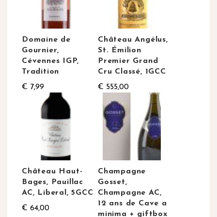
Domaine de
Château Angélus,
Gournier,
St. Émilion
Cévennes IGP,
Premier Grand
Tradition
Cru Classé, 1GCC
€ 7,99
€ 555,00
Château Haut-
Champagne
Bages, Pauillac
Gosset,
AC, Liberal, 5GCC
Champagne AC,
12 ans de Cave a
€ 64,00
minima + giftbox