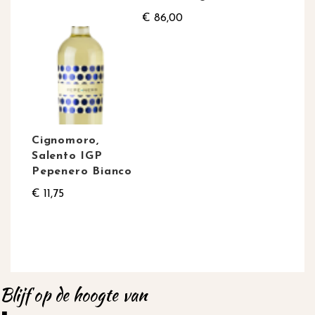
€ 86,00
Cignomoro,
Salento IGP
Pepenero Bianco
€ 11,75
Blijf op de hoogte van