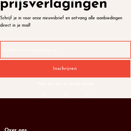
prijsverlagingen
Schrijf je in voor onze nieuwsbrief en ontvang alle aanbiedingen
direct in je mail!
Volg ons ook op social media!
Over ons