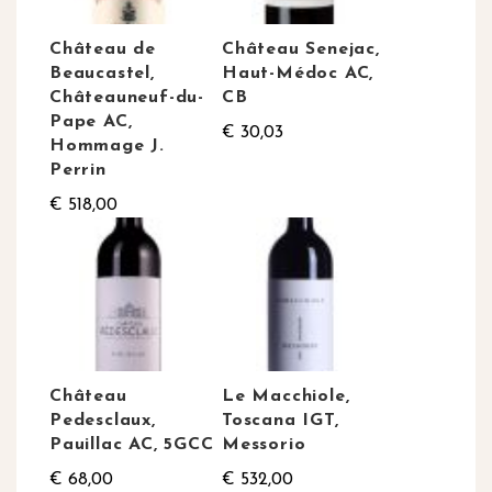
Château de
Château Senejac,
Beaucastel,
Haut-Médoc AC,
Châteauneuf-du-
CB
Pape AC,
€ 30,03
Hommage J.
Perrin
€ 518,00
Château
Le Macchiole,
Pedesclaux,
Toscana IGT,
Pauillac AC, 5GCC
Messorio
€ 68,00
€ 532,00