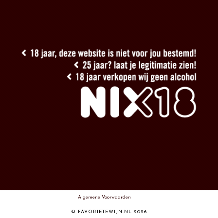
Algemene Voorwaarden
© FAVORIETEWIJN.NL 2026