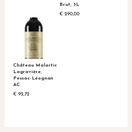
Brut, 3L
€ 290,00
Château Malartic
Lagravière,
Pessac-Léognan
AC
€ 92,72