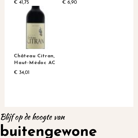
€ 41,75
€ 6,90
Château Citran,
Haut-Médoc AC
€ 34,01
Blijf op de hoogte van
buitengewone