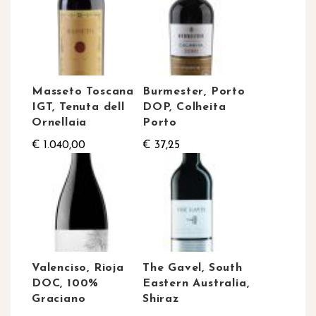
Masseto Toscana
Burmester, Porto
IGT, Tenuta dell
DOP, Colheita
Ornellaia
Porto
€ 1.040,00
€ 37,25
Valenciso, Rioja
The Gavel, South
DOC, 100%
Eastern Australia,
Graciano
Shiraz