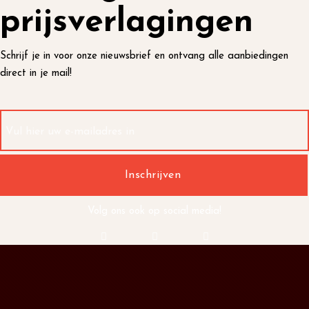
prijsverlagingen
Schrijf je in voor onze nieuwsbrief en ontvang alle aanbiedingen
direct in je mail!
Volg ons ook op social media!