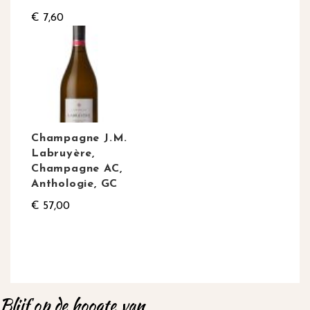
€ 7,60
Champagne J.M.
Labruyère,
Champagne AC,
Anthologie, GC
€ 57,00
Blijf op de hoogte van