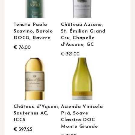
Tenuta Paolo
Château Ausone,
Scavino, Barolo
St. Émilion Grand
DOCG, Ravera
Cru, Chapelle
d'Ausone, GC
€ 78,00
€ 321,00
Château d'Yquem,
Azienda Vinicola
Sauternes AC,
Prà, Soave
1CCS
Classico DOC
Monte Grande
€ 397,25