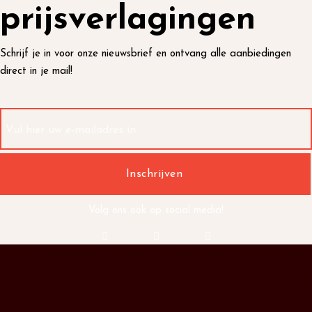
prijsverlagingen
Schrijf je in voor onze nieuwsbrief en ontvang alle aanbiedingen
direct in je mail!
Volg ons ook op social media!