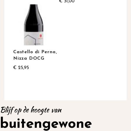
€ 31,00
Castello di Perno,
Nizza DOCG
€ 25,95
Blijf op de hoogte van
buitengewone