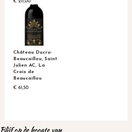
€ 211,00
Château Ducru-
Beaucaillou, Saint
Julien AC, La
Croix de
Beaucaillou
€ 61,50
Blijf op de hoogte van