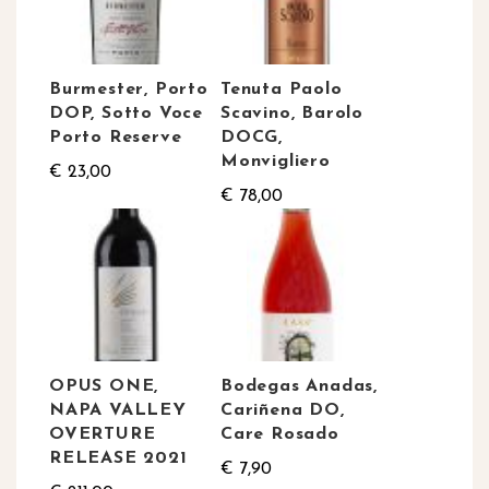
Burmester, Porto
Tenuta Paolo
DOP, Sotto Voce
Scavino, Barolo
Porto Reserve
DOCG,
Monvigliero
€ 23,00
€ 78,00
OPUS ONE,
Bodegas Anadas,
NAPA VALLEY
Cariñena DO,
OVERTURE
Care Rosado
RELEASE 2021
€ 7,90