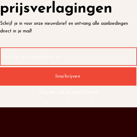
prijsverlagingen
Schrijf je in voor onze nieuwsbrief en ontvang alle aanbiedingen
direct in je mail!
Volg ons ook op social media!