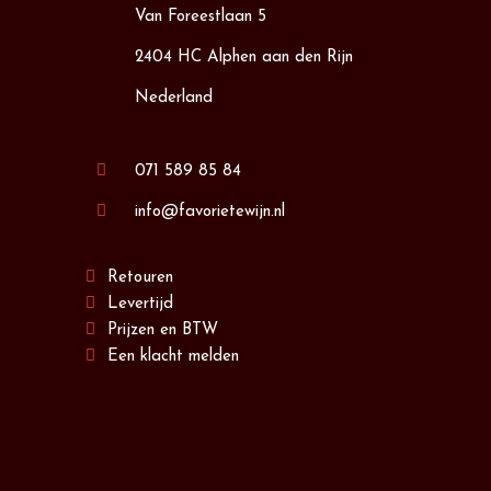
Van Foreestlaan 5
2404 HC Alphen aan den Rijn
Nederland
071 589 85 84
info@favorietewijn.nl
Retouren
Levertijd
Prijzen en BTW
Een klacht melden