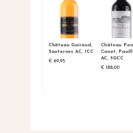
Château Guiraud,
Château Pon
Sauternes AC, 1CC
Canet, Pauil
AC, 5GCC
€ 69,95
€ 188,00