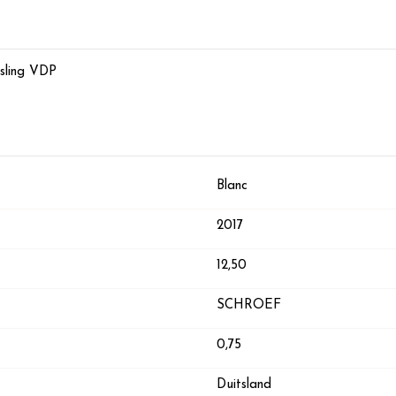
esling VDP
Blanc
2017
12,50
SCHROEF
0,75
Duitsland