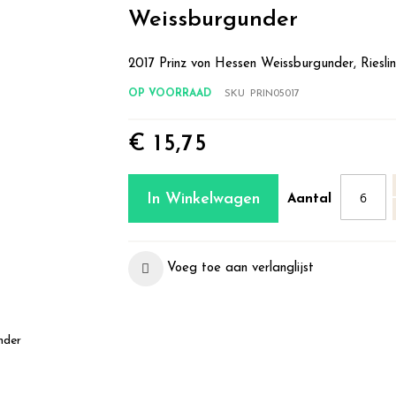
Weissburgunder
2017 Prinz von Hessen Weissburgunder, Riesl
OP VOORRAAD
SKU
PRIN05017
€ 15,75
In Winkelwagen
Aantal
Voeg toe aan verlanglijst
nder