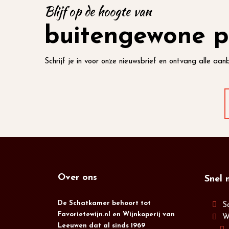
Blijf op de hoogte van
buitengewone p
Schrijf je in voor onze nieuwsbrief en ontvang alle aanb
Over ons
Snel 
De Schatkamer behoort tot
S
Favorietewijn.nl en Wijnkoperij van
W
Leeuwen dat al sinds 1969