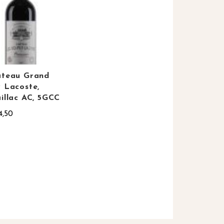
âteau Grand
 Lacoste,
illac AC, 5GCC
4,50