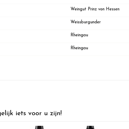
Weingut Prinz von Hessen
Weissburgunder
Rheingau
Rheingau
ijk iets voor u zijn!