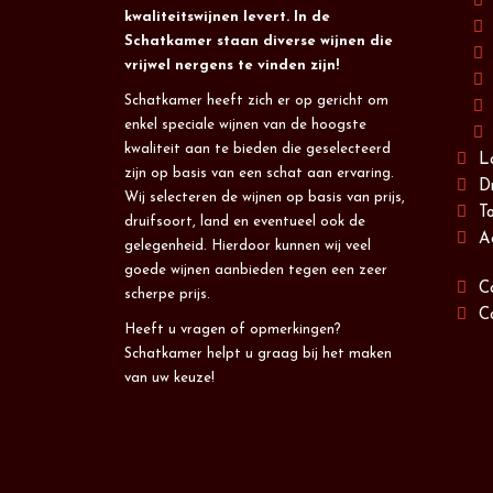
kwaliteitswijnen levert. In de
Schatkamer staan diverse wijnen die
vrijwel nergens te vinden zijn!
Schatkamer heeft zich er op gericht om
enkel speciale wijnen van de hoogste
kwaliteit aan te bieden die geselecteerd
L
zijn op basis van een schat aan ervaring.
D
Wij selecteren de wijnen op basis van prijs,
T
druifsoort, land en eventueel ook de
A
gelegenheid. Hierdoor kunnen wij veel
goede wijnen aanbieden tegen een zeer
C
scherpe prijs.
C
Heeft u vragen of opmerkingen?
Schatkamer helpt u graag bij het maken
van uw keuze!