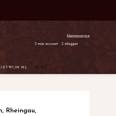
klantenservice
mijn account
inloggen
RIETWIJN.NL
BLOG
n, Rheingau,