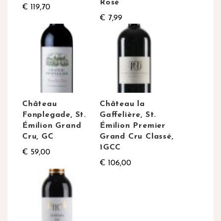
Rosé
€ 119,70
€ 7,99
Château
Château la
Fonplegade, St.
Gaffelière, St.
Émilion Grand
Émilion Premier
Cru, GC
Grand Cru Classé,
1GCC
€ 59,00
€ 106,00