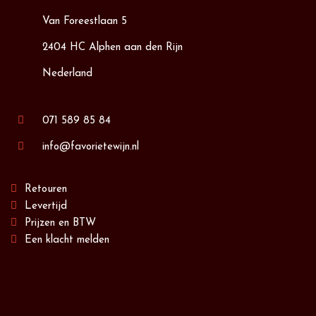
Van Foreestlaan 5
2404 HC Alphen aan den Rijn
Nederland
071 589 85 84
info@favorietewijn.nl
Retouren
Levertijd
Prijzen en BTW
Een klacht melden