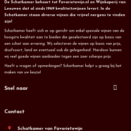
De Schatkamer behoort tot Favorietewijn.nl en Wijnkoperij van
Leeuwen dat al sinds 1969 kwaliteitswijnen levert. In de
Schatkamer staan diverse wijnen die vrijwel nergens te vinden
zijn!
Schatkamer heeft zich er op gericht om enkel speciale wijnen van de
hoogste kwaliteit aan te bieden die geselecteerd zijn op basis van
een schat aan ervaring. Wij selecteren de wijnen op basis van prijs,
druifsoort, land en eventueel ook de gelegenheid. Hierdoor kunnen
wij veel goede wijnen aanbieden tegen een zeer scherpe prijs.
Heeft u vragen of opmerkingen? Schatkamer helpt u graag bij het
maken van uw keuze!
Snel naar
Contact
location_on
Schatkamer van Favorietewijn