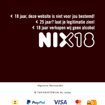
Algemene Voorwaarden
© FAVORIETEWIJN.NL 2026