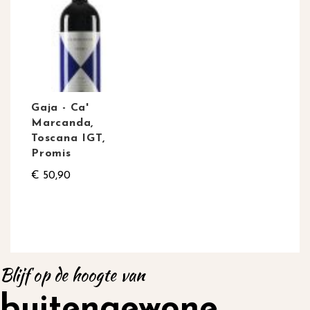
Gaja - Ca'
Marcanda,
Toscana IGT,
Promis
€ 50,90
Blijf op de hoogte van
buitengewone