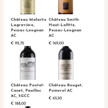
Château Malartic
Château Smith-
Lagravière,
Haut-Lafitte,
Pessac-Léognan
Pessac-Léognan
AC
AC
€ 92,72
€ 169,00
Château Pontet-
Château Rouget,
Canet, Pauillac
Pomerol AC
AC, 5GCC
€ 65,50
€ 188,00