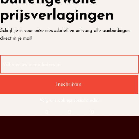
prijsverlagingen
Schrijf je in voor onze nieuwsbrief en ontvang alle aanbiedingen
direct in je mail!
Volg ons ook op social media!