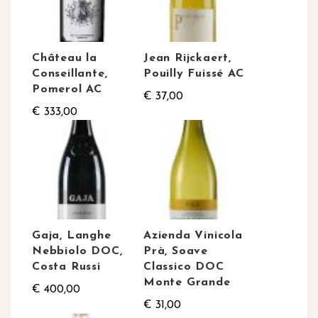
Château la
Jean Rijckaert,
Conseillante,
Pouilly Fuissé AC
Pomerol AC
€ 37,00
€ 333,00
Gaja, Langhe
Azienda Vinicola
Nebbiolo DOC,
Prà, Soave
Costa Russi
Classico DOC
Monte Grande
€ 400,00
€ 31,00