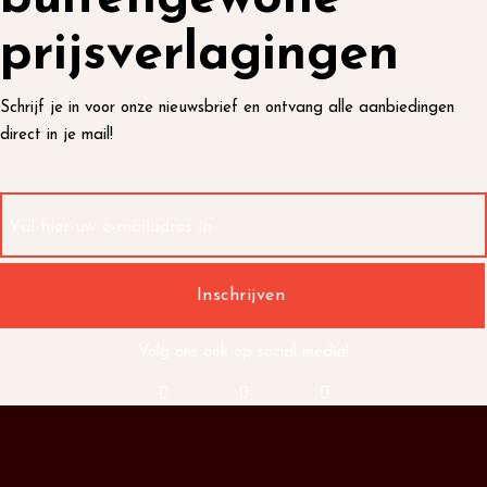
prijsverlagingen
Schrijf je in voor onze nieuwsbrief en ontvang alle aanbiedingen
direct in je mail!
Volg ons ook op social media!