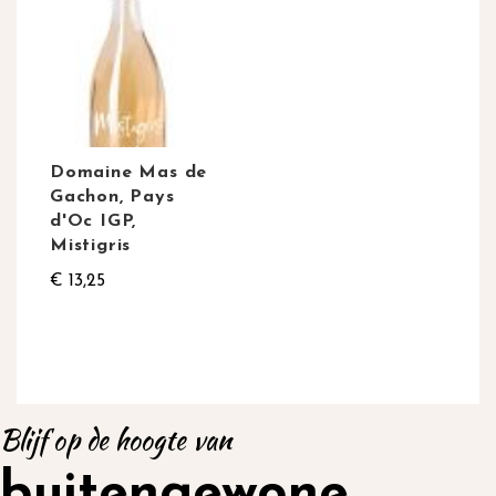
Domaine Mas de
Gachon, Pays
d'Oc IGP,
Mistigris
€ 13,25
Blijf op de hoogte van
buitengewone