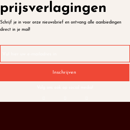
prijsverlagingen
Schrijf je in voor onze nieuwsbrief en ontvang alle aanbiedingen
direct in je mail!
Volg ons ook op social media!