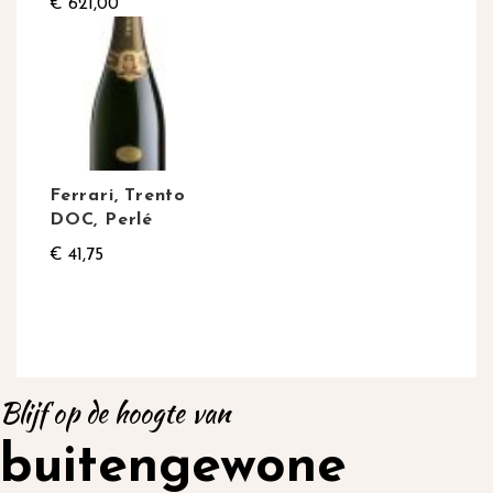
€ 621,00
Ferrari, Trento
DOC, Perlé
€ 41,75
Blijf op de hoogte van
buitengewone