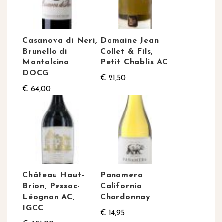
Casanova di Neri,
Domaine Jean
Brunello di
Collet & Fils,
Montalcino
Petit Chablis AC
DOCG
€ 21,50
€ 64,00
Château Haut-
Panamera
Brion, Pessac-
California
Léognan AC,
Chardonnay
1GCC
€ 14,95