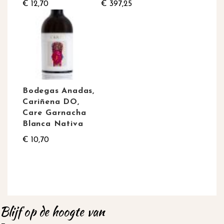
€ 12,70
€ 397,25
Bodegas Anadas,
Cariñena DO,
Care Garnacha
Blanca Nativa
€ 10,70
Blijf op de hoogte van