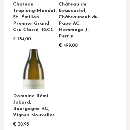
Château
Château de
Troplong-Mondot,
Beaucastel,
St. Émilion
Châteauneuf-du-
Premier Grand
Pape AC,
Cru Classé, 1GCC
Hommage J.
Perrin
€ 184,00
€ 499,00
Domaine Rémi
Jobard,
Bourgogne AC,
Vignes Nouvelles
€ 30,95