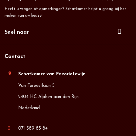
Heeft u vragen of opmerkingen? Schatkamer helpt u graag bij het
maken van uw keuze!
Snel naar
Contact
location_on
Schatkamer van Favorietewijn
Van Foreestlaan 5
2404 HC Alphen aan den Rijn
Nederland
071 589 85 84