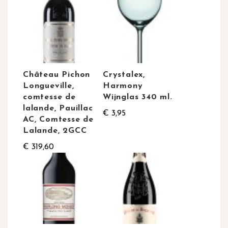
Château Pichon
Crystalex,
Longueville,
Harmony
comtesse de
Wijnglas 340 ml.
lalande, Pauillac
€ 3,95
AC, Comtesse de
Lalande, 2GCC
€ 319,60