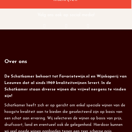
Volg ons ook op social media!
Over ons
De Schatkamer behoort tot Favorietewijn.nl en Wijnkoperij van
Leeuwen dat al sinds 1969 kwaliteitswijnen levert. In de
Schatkamer staan diverse wijnen die vrijwel nergens te vinden
zijn!
Schatkamer heeft zich er op gericht om enkel speciale wijnen van de
hoogste kwaliteit aan te bieden die geselecteerd zijn op basis van
een schat aan ervaring. Wij selecteren de wijnen op basis van prijs,
druifsoort, land en eventueel ook de gelegenheid. Hierdoor kunnen
wij veel goede wijnen aanbieden tegen een zeer scherpe prijs.