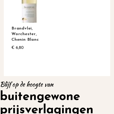
Brandvlei,
Worchester,
Chenin Blanc
€ 6,80
Blijf op de hoogte van
buitengewone
prijsverlagingen