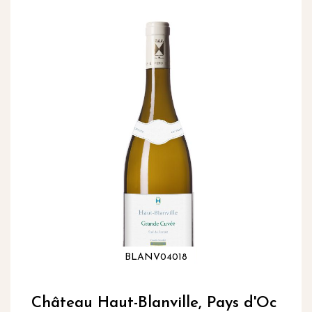
inhoud
Ga
naar
het
einde
van
de
afbeeldingen-
gallerij
BLANV04018
Ga
naar
Château Haut-Blanville, Pays d'Oc
het