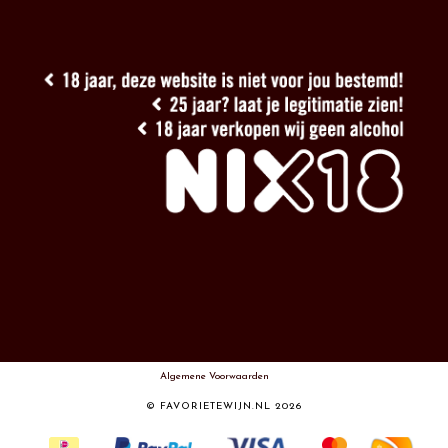
Algemene Voorwaarden
© FAVORIETEWIJN.NL 2026