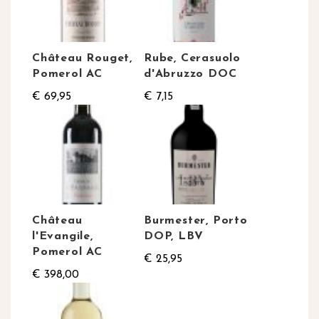
Château Rouget,
Rube, Cerasuolo
Pomerol AC
d'Abruzzo DOC
€ 69,95
€ 7,15
Château
Burmester, Porto
l'Evangile,
DOP, LBV
Pomerol AC
€ 25,95
€ 398,00