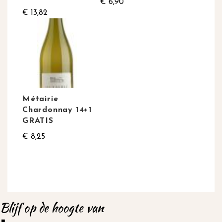
€ 6,90
€ 13,82
Métairie
Chardonnay 14+1
GRATIS
€ 8,25
Blijf op de hoogte van