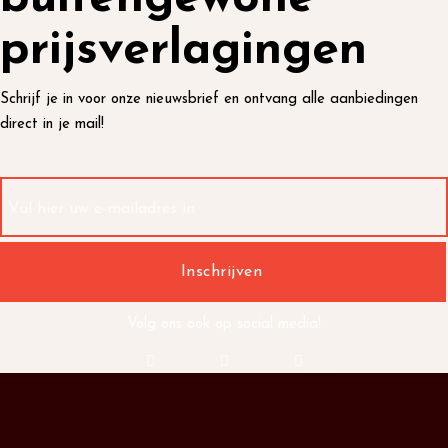
prijsverlagingen
Schrijf je in voor onze nieuwsbrief en ontvang alle aanbiedingen
direct in je mail!
Volg ons ook op social media!