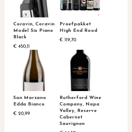
Coravin, Coravin
Proefpakket
Model Six Piano
High End Rood
Black
€ 119,70
€ 450,11
San Marzano
Rutherford Wine
Edda Bianco
Company, Napa
Valley, Reserve
€ 20,99
Cabernet
Sauvignon