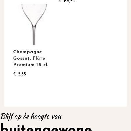
€ 66,50
Champagne
Gosset, Flûte
Premium 18 cl.
€ 5,35
Blijf op de hoogte van
buitengewone