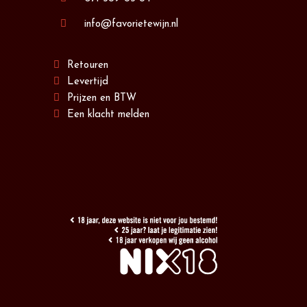
info@favorietewijn.nl
Retouren
Levertijd
Prijzen en BTW
Een klacht melden