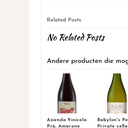
Related Posts
No Related Posts
Andere producten die mogel
Azienda Vinicola
Babylon's P
Prà, Amarone
Private cella