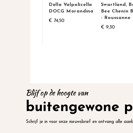
Della Valpolicella
Swartland, B
DOCG Morandina
Bee Chenin 
- Roussanne
€ 74,50
€ 9,30
Blijf op de hoogte van
buitengewone p
Schrijf je in voor onze nieuwsbrief en ontvang alle aanb