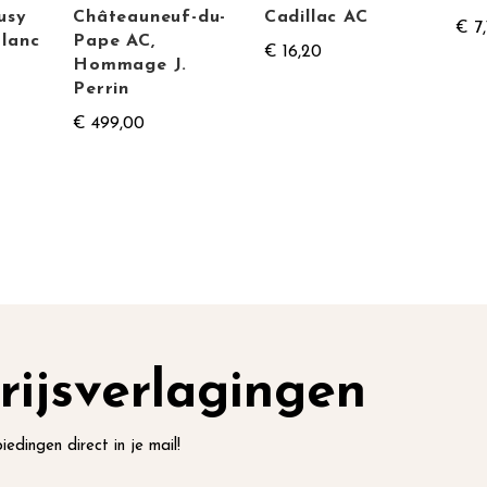
usy
Châteauneuf-du-
Cadillac AC
€ 7,
Blanc
Pape AC,
€ 16,20
Hommage J.
Perrin
€ 499,00
rijsverlagingen
iedingen direct in je mail!