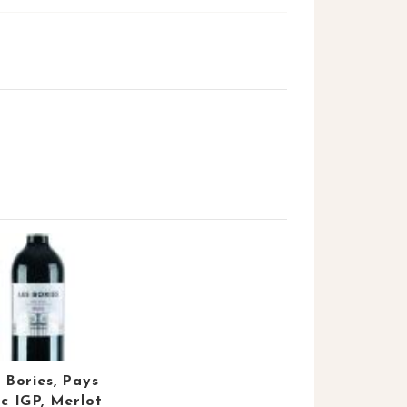
 Bories, Pays
c IGP, Merlot