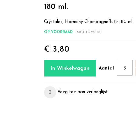
180 ml.
Crystalex, Harmony Champagneflûte 180 ml.
OP VOORRAAD
SKU
CRYS050
€ 3,80
In Winkelwagen
Aantal
Voeg toe aan verlanglijst