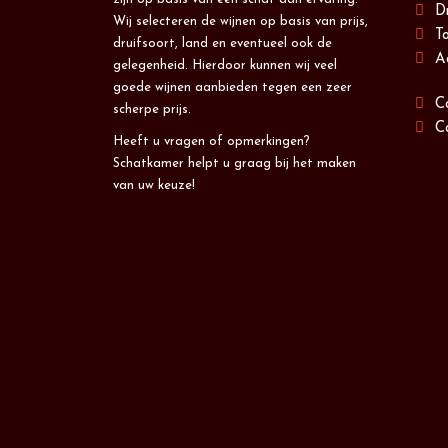
D
Wij selecteren de wijnen op basis van prijs,
T
druifsoort, land en eventueel ook de
A
gelegenheid. Hierdoor kunnen wij veel
goede wijnen aanbieden tegen een zeer
C
scherpe prijs.
C
Heeft u vragen of opmerkingen?
Schatkamer helpt u graag bij het maken
van uw keuze!