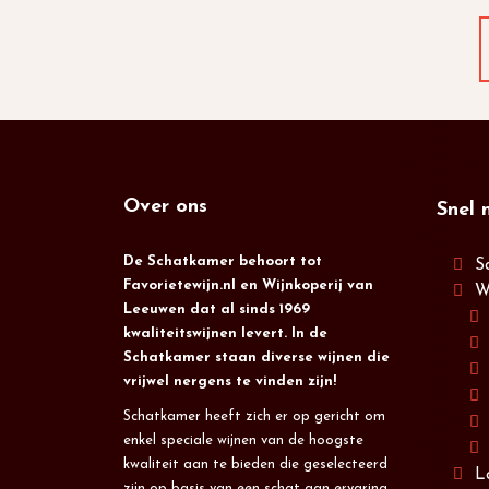
Over ons
Snel 
De Schatkamer behoort tot
S
Favorietewijn.nl en Wijnkoperij van
W
Leeuwen dat al sinds 1969
kwaliteitswijnen levert. In de
Schatkamer staan diverse wijnen die
vrijwel nergens te vinden zijn!
Schatkamer heeft zich er op gericht om
enkel speciale wijnen van de hoogste
kwaliteit aan te bieden die geselecteerd
L
zijn op basis van een schat aan ervaring.