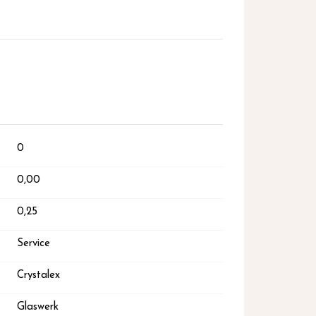
0
0,00
0,25
Service
Crystalex
Glaswerk