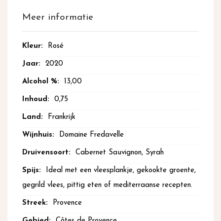
Meer informatie
Meer
Rosé
informatie
2020
13,00
0,75
Frankrijk
Domaine Fredavelle
Cabernet Sauvignon, Syrah
Ideal met een vleesplankje, gekookte groente,
gegrild vlees, pittig eten of mediterraanse recepten.
Provence
Côtes de Provence