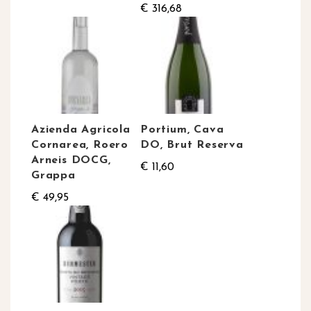
€ 316,68
Azienda Agricola
Portium, Cava
Cornarea, Roero
DO, Brut Reserva
Arneis DOCG,
€ 11,60
Grappa
€ 49,95