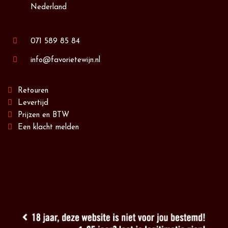
Nederland
071 589 85 84
info@favorietewijn.nl
Retouren
Levertijd
Prijzen en BTW
Een klacht melden