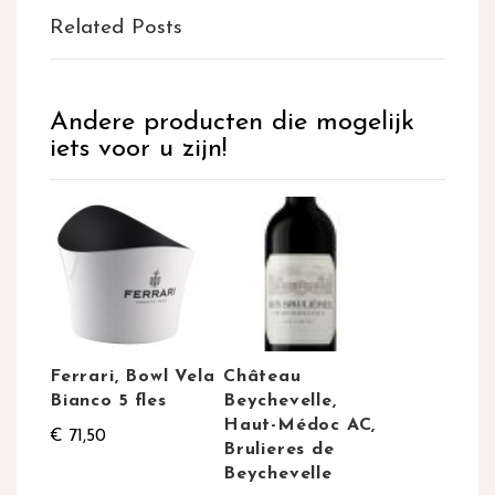
Related Posts
Andere producten die mogelijk
iets voor u zijn!
Ferrari, Bowl Vela
Château
Bianco 5 fles
Beychevelle,
Haut-Médoc AC,
€ 71,50
Brulieres de
Beychevelle