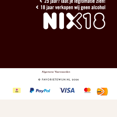
Algemene Voorwaarden
© FAVORIETEWIJN.NL 2026