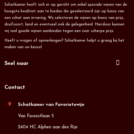
Schatkamer heeft zich er op gericht om enkel speciale wijnen van de
hoogste kwaliteit aan te bieden die geselecteerd zijn op basis van
een schat aan ervaring. Wij selecteren de wijnen op basis van prijs,
druifsoort, land en eventueel ook de gelegenheid. Hierdoor kunnen
wij veel goede wijnen aanbieden tegen een zeer scherpe prijs.
Heeft u vragen of opmerkingen? Schatkamer helpt u graag bij het
maken van uw keuze!
Snel naar
Contact
location_on
Schatkamer van Favorietewijn
Van Foreestlaan 5
2404 HC Alphen aan den Rijn