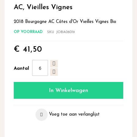
begin
AC, Vieilles Vignes
van
de
2018 Bourgogne AC Côtes d'Or Vieilles Vignes Bio
afbeeldingen-
gallerij
OP VOORRAAD
SKU
JOBA06019
€ 41,50
Aantal
In Winkelwagen
Voeg toe aan verlanglijst