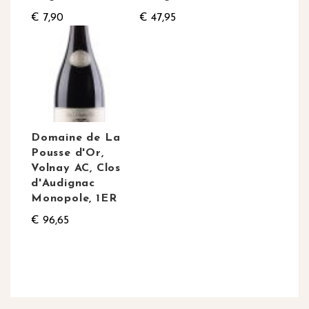
€ 7,90
€ 47,95
Domaine de La
Pousse d'Or,
Volnay AC, Clos
d'Audignac
Monopole, 1ER
€ 96,65