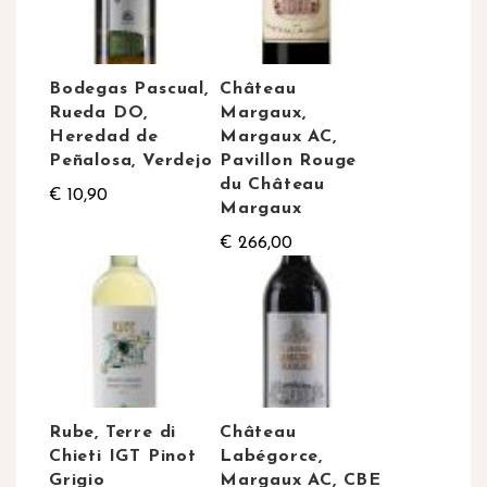
Bodegas Pascual,
Château
Rueda DO,
Margaux,
Heredad de
Margaux AC,
Peñalosa, Verdejo
Pavillon Rouge
du Château
€ 10,90
Margaux
€ 266,00
Rube, Terre di
Château
Chieti IGT Pinot
Labégorce,
Grigio
Margaux AC, CBE