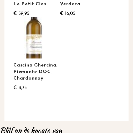
Le Petit Clos
Verdeca
€ 59,95
€ 16,05
Cascina Ghercina,
Piemonte DOC,
Chardonnay
€ 8,75
Blijf op de hoogte van